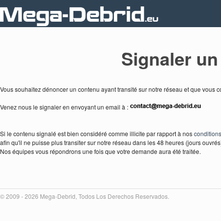
Signaler un 
Vous souhaitez dénoncer un contenu ayant transité sur notre réseau et que vous co
Venez nous le signaler en envoyant un email à :
Si le contenu signalé est bien considéré comme illicite par rapport à nos
conditions 
afin qu'il ne puisse plus transiter sur notre réseau dans les 48 heures (jours ouvré
Nos équipes vous répondrons une fois que votre demande aura été traitée.
© 2009 - 2026 Mega-Debrid, Todos Los Derechos Reservados.