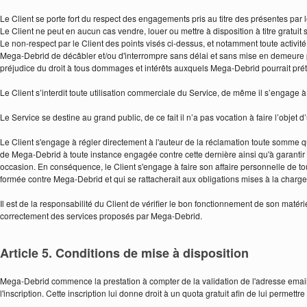
Le Client se porte fort du respect des engagements pris au titre des présentes par 
Le Client ne peut en aucun cas vendre, louer ou mettre à disposition à titre gratui
Le non-respect par le Client des points visés ci-dessus, et notamment toute activité
Mega-Debrid de décâbler et/ou d'interrompre sans délai et sans mise en demeure pré
préjudice du droit à tous dommages et intérêts auxquels Mega-Debrid pourrait pré
Le Client s’interdit toute utilisation commerciale du Service, de même il s’engage à 
Le Service se destine au grand public, de ce fait il n’a pas vocation à faire l’objet d
Le Client s'engage à régler directement à l'auteur de la réclamation toute somme q
de Mega-Debrid à toute instance engagée contre cette dernière ainsi qu'à garanti
occasion. En conséquence, le Client s'engage à faire son affaire personnelle de tout
formée contre Mega-Debrid et qui se rattacherait aux obligations mises à la charge d
Il est de la responsabilité du Client de vérifier le bon fonctionnement de son matéri
correctement des services proposés par Mega-Debrid.
Article 5. Conditions de mise à disposition
Mega-Debrid commence la prestation à compter de la validation de l'adresse email
l'inscription. Cette inscription lui donne droit à un quota gratuit afin de lui permett