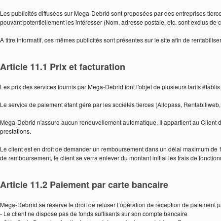
Les publicités diffusées sur Mega-Debrid sont proposées par des entreprises tierces
pouvant potentiellement les intéresser (Nom, adresse postale, etc. sont exclus de 
A titre informatif, ces mêmes publicités sont présentes sur le site afin de rentabili
Article 11.1 Prix et facturation
Les prix des services fournis par Mega-Debrid font l'objet de plusieurs tarifs établis
Le service de paiement étant géré par les sociétés tierces (Allopass, Rentabiliweb,
Mega-Debrid n'assure aucun renouvellement automatique. Il appartient au Client de
prestations.
Le client est en droit de demander un remboursement dans un délai maximum de 14 j
de remboursement, le client se verra enlever du montant initial les frais de fonctio
Article 11.2 Paiement par carte bancaire
Mega-Debrrid se réserve le droit de refuser l’opération de réception de paiement 
- Le client ne dispose pas de fonds suffisants sur son compte bancaire