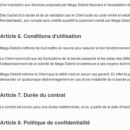
Une inscription aux Services proposés par Mega-Debrid équivaut à l'acceptation du
Dès l'achat d'un accès et de sa validation par le Client suite au code rentré et vali
Rentabiliweb), son compte sera crédité aussitôt le paiement validé par Mega-Debri
Article 6. Conditions d'utilisation
Mega-Debrid s'efforce de tout mettre en oeuvre pour assurer le bon fonctionnement
Le Client reconnaît que les fluctuations de la bande passante et les aléas des diff
indépendamment de la volonté de Mega-Debrid et extérieure à ses moyens techni
Mega-Debrid informe le Client que le débit n'est en aucun cas garanti. En effet ils p
demander un quelconque dédommagement en cas d'une instabilité de la bande p
Article 7. Durée du contrat
Le contrat est conclu pour une durée indéterminée, et ce, à partir de la date d'inscri
Article 8. Politique de confidentialité