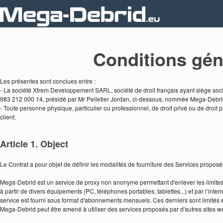
Conditions géné
Les présentes sont conclues entre :
- La société Xtrem Developpement SARL, société de droit français ayant siège soci
983 212 000 14, présidé par Mr Pelletier Jordan, ci-dessous, nommée Mega-Debrid
- Toute personne physique, particulier ou professionnel, de droit privé ou de droit
client.
Article 1. Object
Le Contrat a pour objet de définir les modalités de fourniture des Services propo
Mega-Debrid est un service de proxy non anonyme permettant d'enlever les limites d
à partir de divers équipements (PC, téléphones portables, tablettes...) et par l’int
service est fourni sous format d'abonnements mensuels. Ces derniers sont limités e
Mega-Debrid peut être amené à utiliser des services proposés par d'autres sites web