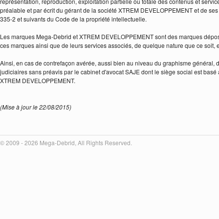
représentation, reproduction, exploitation partielle ou totale des contenus et serv
préalable et par écrit du gérant de la société XTREM DEVELOPPEMENT et de ses part
335-2 et suivants du Code de la propriété intellectuelle.
Les marques Mega-Debrid et XTREM DEVELOPPEMENT sont des marques déposées aupr
ces marques ainsi que de leurs services associés, de quelque nature que ce soit, 
Ainsi, en cas de contrefaçon avérée, aussi bien au niveau du graphisme général, d
judiciaires sans préavis par le cabinet d'avocat SAJE dont le siège social est ba
XTREM DEVELOPPEMENT.
(Mise à jour le 22/08/2015)
© 2009 - 2026 Mega-Debrid, All Rights Reserved.