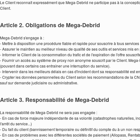
Le Client reconnaît expressément que Mega-Debrid ne participe pas à la conception, 
Client.
Article 2. Obligations de Mega-Debrid
Mega-Debrid s'engage à :
- Mettre à disposition une procédure fiable et rapide pour souscrire à tous service
- Assurer le maintien au meilleur niveau de qualité de ses outils et services mis en
- Informer le Client de la consommation du trafic et de l'expiration de l'offre souscrit
- Fournir un accès au système de proxy non anonyme souscrit par le Client. Mega
(pouvant dans certains cas entraîner une interruption du service).
- Intervenir dans les meilleurs délais en cas d'incident dont sa responsabilité est 
- Crypter les données personnelles du Client selon les recommandations de la CNIL 
sauf sur demande judiciaire ou administrative.
Article 3. Responsabilité de Mega-Debrid
La responsabilité de Mega-Debrid ne sera pas engagée :
- En cas de force majeure indépendante de sa volonté (catastrophes naturelles, in
l'arrêt du service...)
- Du fait du client (bannissement temporaire ou définitif du compte du à un non resp
- En cas de problèmes avec les différentes sociétés de paiement (Allopass, Rentabil