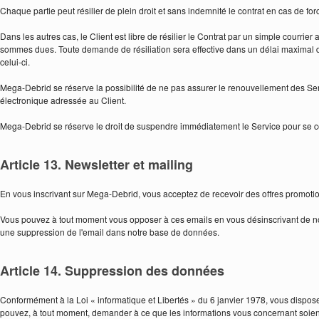
Chaque partie peut résilier de plein droit et sans indemnité le contrat en cas de fo
Dans les autres cas, le Client est libre de résilier le Contrat par un simple courri
sommes dues. Toute demande de résiliation sera effective dans un délai maximal de
celui-ci.
Mega-Debrid se réserve la possibilité de ne pas assurer le renouvellement des Se
électronique adressée au Client.
Mega-Debrid se réserve le droit de suspendre immédiatement le Service pour se con
Article 13. Newsletter et mailing
En vous inscrivant sur Mega-Debrid, vous acceptez de recevoir des offres promotion
Vous pouvez à tout moment vous opposer à ces emails en vous désinscrivant de notr
une suppression de l'email dans notre base de données.
Article 14. Suppression des données
Conformément à la Loi « informatique et Libertés » du 6 janvier 1978, vous dispose
pouvez, à tout moment, demander à ce que les informations vous concernant soie