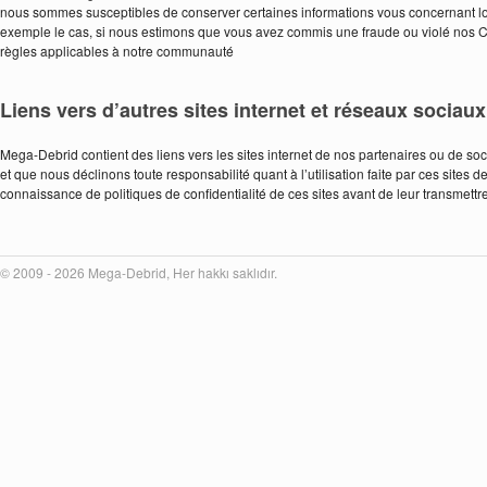
nous sommes susceptibles de conserver certaines informations vous concernant lors
exemple le cas, si nous estimons que vous avez commis une fraude ou violé nos Co
règles applicables à notre communauté
Liens vers d’autres sites internet et réseaux sociaux
Mega-Debrid contient des liens vers les sites internet de nos partenaires ou de socié
et que nous déclinons toute responsabilité quant à l’utilisation faite par ces sites
connaissance de politiques de confidentialité de ces sites avant de leur transmet
© 2009 - 2026 Mega-Debrid, Her hakkı saklıdır.