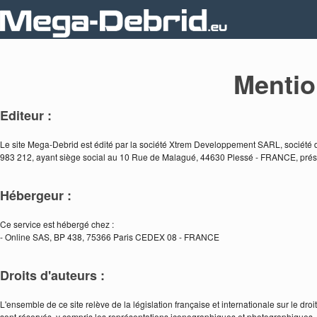
Mentio
Editeur :
Le site Mega-Debrid est édité par la société Xtrem Developpement SARL, société d
983 212, ayant siège social au 10 Rue de Malagué, 44630 Plessé - FRANCE, présid
Hébergeur :
Ce service est hébergé chez :
- Online SAS, BP 438, 75366 Paris CEDEX 08 - FRANCE
Droits d'auteurs :
L'ensemble de ce site relève de la législation française et internationale sur le droit
sont réservés, y compris les représentations iconographiques et photographiques. La