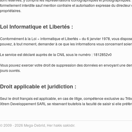
formellement interdite sauf mention contraire et autorisation expresse du directeur
propriétaires.
Loi Informatique et Libertés :
Conformément à la Loi « informatique et Libertés » du 6 janvier 1978, vous dispose
pouvez, à tout moment, demander à ce que les informations vous concernant soie
Le service est déclaré auprès de la CNIL sous le numéro : 1812852v0
Vous pouvez exercer votre droit de suppression des données en envoyant une de
jours ouvrés.
Droit applicable et juridiction :
Seul le droit français est applicable, en cas de litige, compétence exclusive au T
Xtrem Developpement SARL se réservant toutefois la faculté de saisir si elle préfèr
© 2009 - 2026 Mega-Debrid, Her hakkı saklıdır.